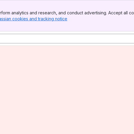
form analytics and research, and conduct advertising. Accept all co
assian cookies and tracking notice
, (opens new window)