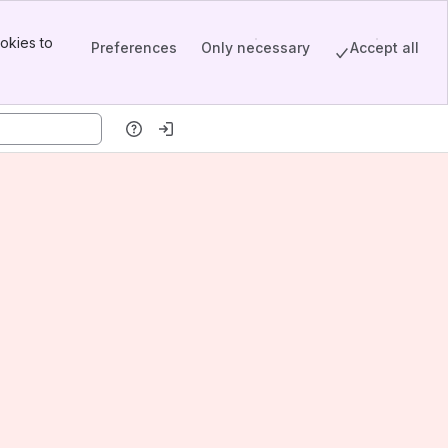
okies to
Preferences
Only necessary
Accept all